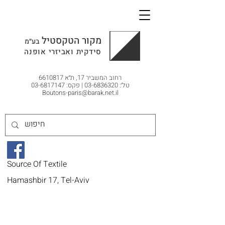
מקור הטקסטיל
בע״מ
סידקית ואביזרי אופנה
רחוב המשביר 17, ת״א
6610817
טל׳: 03-6836320 | פקס: 03-6817147
Boutons-paris@barak.net.il
Source Of Textile
Hamashbir 17, Tel-Aviv