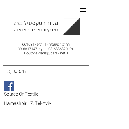
מקור הטקסטיל
בע״מ
סידקית ואביזרי אופנה
רחוב המשביר 17, ת״א
6610817
טל׳: 03-6836320 | פקס: 03-6817147
Boutons-paris@barak.net.il
Source Of Textile
Hamashbir 17, Tel-Aviv